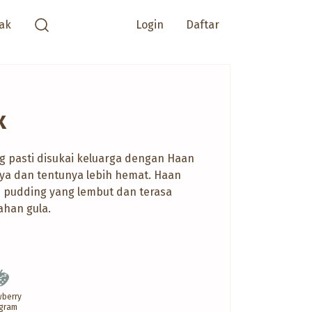
ak
Login
Daftar
x
g pasti disukai keluarga dengan Haan
ya dan tentunya lebih hemat. Haan
 pudding yang lembut dan terasa
ahan gula.
wberry
 gram