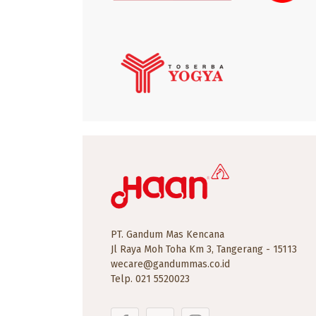
PT. Gandum Mas Kencana
Jl Raya Moh Toha Km 3, Tangerang - 15113
wecare@gandummas.co.id
Telp.
021 5520023