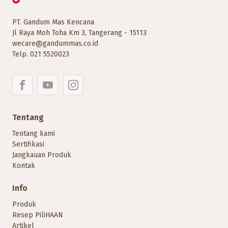
PT. Gandum Mas Kencana
Jl Raya Moh Toha Km 3, Tangerang - 15113
wecare@gandummas.co.id
Telp.
021 5520023
Tentang
Tentang kami
Sertifikasi
Jangkauan Produk
Kontak
Info
Produk
Resep PiliHAAN
Artikel