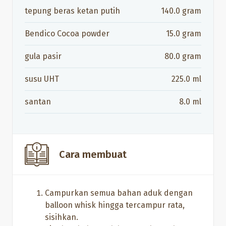
tepung beras ketan putih
140.0
gram
Bendico Cocoa powder
15.0
gram
gula pasir
80.0
gram
susu UHT
225.0
ml
santan
8.0
ml
Cara membuat
Campurkan semua bahan aduk dengan
balloon whisk hingga tercampur rata,
sisihkan.