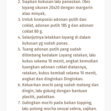
Siapkan kukusan lalu panaskan. Oles
loyang ukuran 20x20 dengan margarin
atau minyak,
Untuk komposisi adonan putih dan
coklat, adonan putih 185 g dan adonan
coklat 80 g.
Selanjutnya letakkan loyang di dalam
kukusan yg sudah panas.
Tuang adonan putih yang sudah
ditimbang kedalam Loyang ratakan, lalu
kukus selama 10 menit, angkat kemudian
tuangkan adonan coklat diatasnya,
ratakan, kukus kembali selama 10 menit,
angkat dan dinginkan Dinginkan.
Keluarkan mochi yang sudah matang dan
dingin, lalu gulung dengan bantuan
plastik, padatkan.
Gulingkan mochi pada bahan topping,
lalu potong mocha sesuai selera, sajikan.