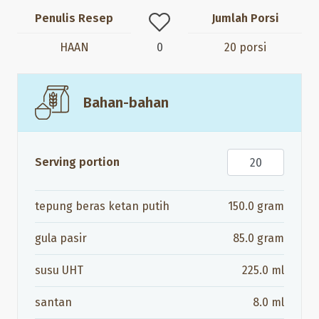
Penulis Resep
Jumlah Porsi
0
HAAN
20 porsi
Bahan-bahan
Serving portion
tepung beras ketan putih
150.0
gram
gula pasir
85.0
gram
susu UHT
225.0
ml
santan
8.0
ml