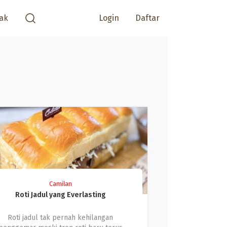
ak
Login
Daftar
Camilan
Roti Jadul yang Everlasting
Roti jadul tak pernah kehilangan