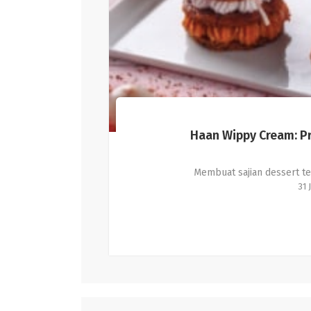
Haan Wippy Cream: Pr
Membuat sajian dessert te
31 