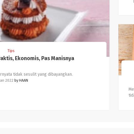
Tips
aktis, Ekonomis, Pas Manisnya
rnyata tidak sesulit yang dibayangkan.
Jan 2022
by
HAAN
Me
tid