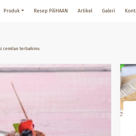
Produk
Resep PiliHAAN
Artikel
Galeri
Kont
si cemilan terbaikmu